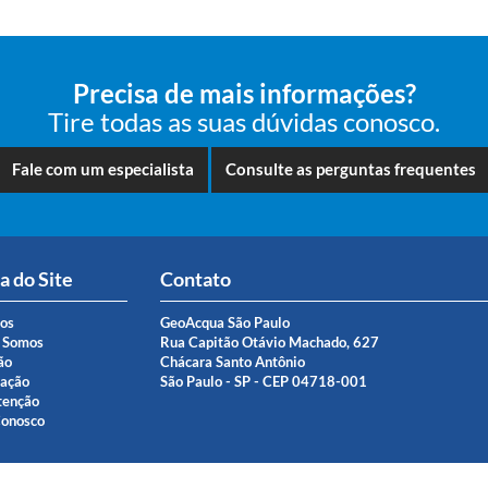
Precisa de mais informações?
Tire todas as suas dúvidas conosco.
Fale com um especialista
Consulte as perguntas frequentes
 do Site
Contato
ços
GeoAcqua São Paulo
 Somos
Rua Capitão Otávio Machado, 627
ão
Chácara Santo Antônio
ração
São Paulo - SP - CEP 04718-001
enção
Conosco