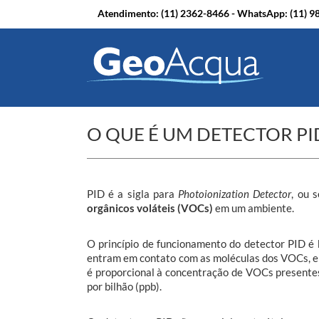
Atendimento: (11) 2362-8466 - WhatsApp:
(11) 
O QUE É UM DETECTOR PID
PID é a sigla para
Photoionization Detector
, ou 
orgânicos voláteis (VOCs)
em um ambiente.
O princípio de funcionamento do detector PID é 
entram em contato com as moléculas dos VOCs, el
é proporcional à concentração de VOCs presentes
por bilhão (ppb).