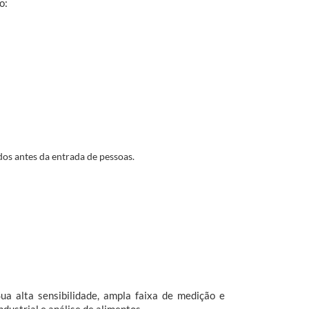
o:
os antes da entrada de pessoas.
ua alta sensibilidade, ampla faixa de medição e