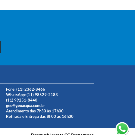
Fone: (11) 2362-8466
WhatsApp:
(11) 98529-2183
(11) 99251-8440
geo@geoacqua.com.br
Atendimento das 7h30 às 17h00
Retirada e Entrega das 8h00 às 16h30
Desenvolvimento
CG Propaganda