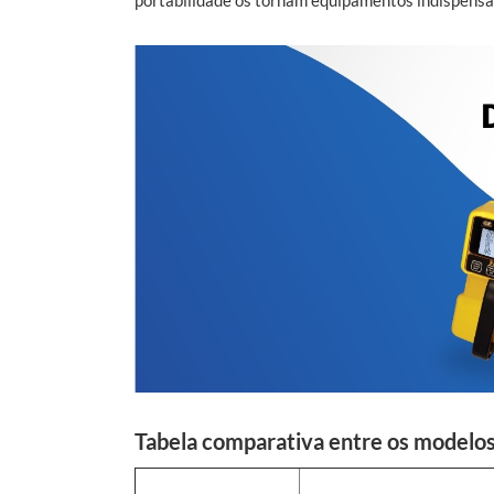
portabilidade os tornam equipamentos indispensáv
Tabela comparativa entre os modelos