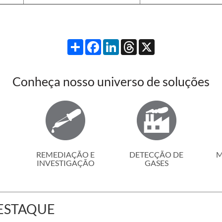
Compartilhar
Facebook
LinkedIn
Threads
X
Conheça nosso universo de soluções
REMEDIAÇÃO E
DETECÇÃO DE
M
INVESTIGAÇÃO
GASES
ESTAQUE