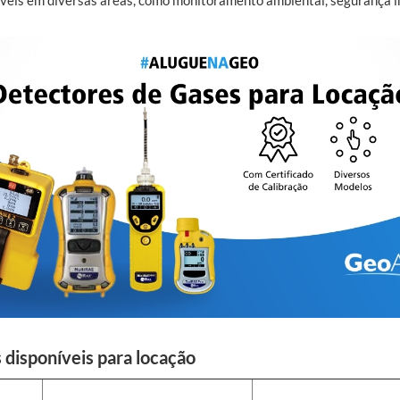
eis em diversas áreas, como monitoramento ambiental, segurança ind
 disponíveis para locação