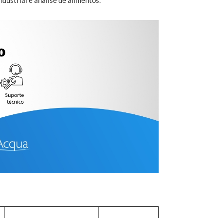
ustrial e análise de alimentos.