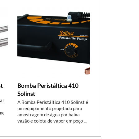
t
Bomba Peristáltica 410
Solinst
tar
A Bomba Peristáltica 410 Solinst é
um equipamento projetado para
ôme
amostragem de água por baixa
vazão e coleta de vapor em poço ...