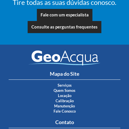
Tire todas as suas dúvidas conosco.
Fale com um especialista
Consulte as perguntas frequentes
Mapa do Site
Serviços
Quem Somos
Locação
Calibração
Manutenção
Fale Conosco
Contato