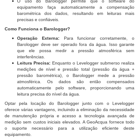
O uso do Barologger permite que o software do
equipamento faça automaticamente a compensação
barométrica dos dados, resultando em leituras mais
precisas e confiáveis.
Como Funciona o Barologger?
Operação Externa:
Para funcionar corretamente, o
Barologger deve ser operado fora da água. Isso garante
que ele possa medir a pressão atmosférica sem
interferências.
Leitura Precisa:
Enquanto o Levelogger submerso realiza
medições de nível e pressão total (pressão da água +
pressão barométrica), o Barologger mede a pressão
atmosférica. Os dados são então compensados
automaticamente pelo software, proporcionando uma
leitura precisa do nível da água.
Optar pela locação do Barologger junto com o Levelogger
oferece várias vantagens, incluindo a eliminação da necessidade
de manutenção própria e acesso a tecnologia avançada de
medição sem custos iniciais elevados. A GeoAcqua fornece todo
o suporte necessário para a utilização eficiente deste
equipamento.