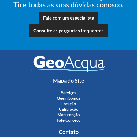
Tire todas as suas dúvidas conosco.
Fale com um especialista
Consulte as perguntas frequentes
Mapa do Site
Serviços
Quem Somos
Locação
Calibração
Manutenção
Fale Conosco
Contato