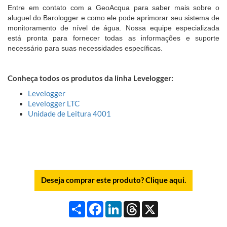
Entre em contato com a GeoAcqua para saber mais sobre o
aluguel do Barologger e como ele pode aprimorar seu sistema de
monitoramento de nível de água. Nossa equipe especializada
está pronta para fornecer todas as informações e suporte
necessário para suas necessidades específicas.
Conheça todos os produtos da linha Levelogger:
Levelogger
Levelogger LTC
Unidade de Leitura 4001
Deseja comprar este produto? Clique aqui.
Compartilhar
Facebook
LinkedIn
Threads
X