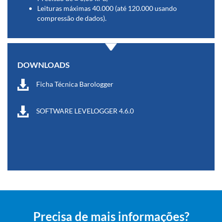
Leituras máximas 40.000 (até 120.000 usando
compressão de dados).
DOWNLOADS
Ficha Técnica Barologger
SOFTWARE LEVELOGGER 4.6.0
Precisa de mais informações?