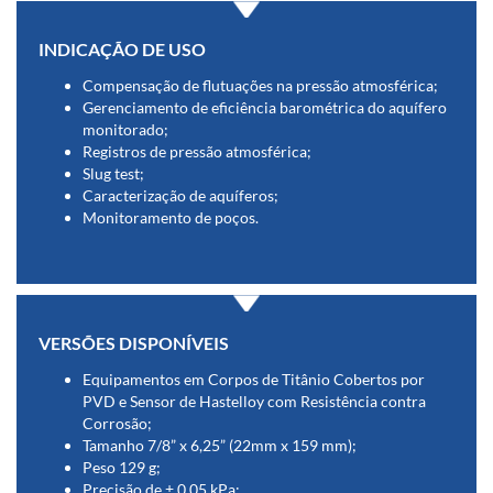
INDICAÇÃO DE USO
Compensação de flutuações na pressão atmosférica;
Gerenciamento de eficiência barométrica do aquífero
monitorado;
Registros de pressão atmosférica;
Slug test;
Caracterização de aquíferos;
Monitoramento de poços.
VERSÕES DISPONÍVEIS
Equipamentos em Corpos de Titânio Cobertos por
PVD e Sensor de Hastelloy com Resistência contra
Corrosão;
Tamanho 7/8” x 6,25” (22mm x 159 mm);
Peso 129 g;
Precisão de ± 0,05 kPa;