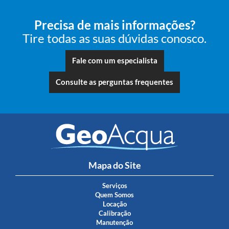
Precisa de mais informações?
Tire todas as suas dúvidas conosco.
Fale com um especialista
Consulte as perguntas frequentes
Mapa do Site
Serviços
Quem Somos
Locação
Calibração
Manutenção