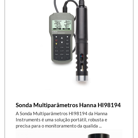
Sonda Multiparâmetros Hanna HI98194
A Sonda Multiparâmetros HI98194 da Hanna
Instruments é uma solução portátil, robusta e
precisa para o monitoramento da qualida ...