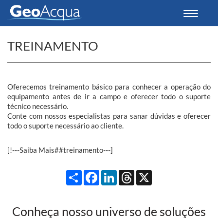
Toggle
navigati
TREINAMENTO
Oferecemos treinamento básico para conhecer a operação do
equipamento antes de ir a campo e oferecer todo o suporte
técnico necessário.
Conte com nossos especialistas para sanar dúvidas e oferecer
todo o suporte necessário ao cliente.
[!---Saiba Mais##treinamento---]
Compartilhar
Facebook
LinkedIn
Threads
X
Conheça nosso universo de soluções