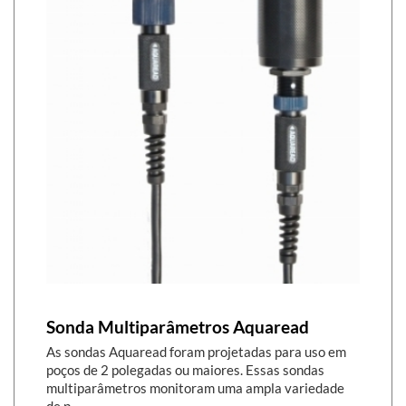
Sonda Multiparâmetros Aquaread
As sondas Aquaread foram projetadas para uso em
poços de 2 polegadas ou maiores. Essas sondas
multiparâmetros monitoram uma ampla variedade