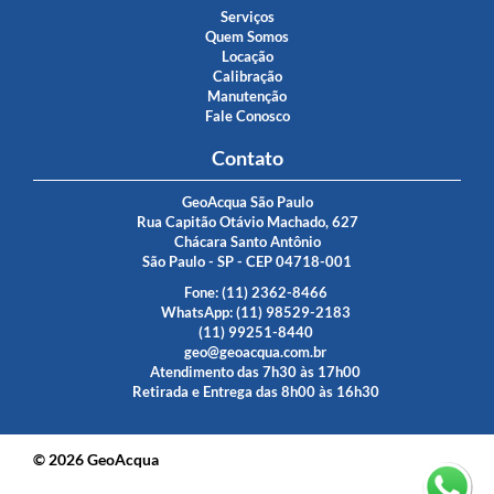
Serviços
Quem Somos
Locação
Calibração
Manutenção
Fale Conosco
Contato
GeoAcqua São Paulo
Rua Capitão Otávio Machado, 627
Chácara Santo Antônio
São Paulo - SP - CEP 04718-001
Fone: (11) 2362-8466
WhatsApp:
(11) 98529-2183
(11) 99251-8440
geo@geoacqua.com.br
Atendimento das 7h30 às 17h00
Retirada e Entrega das 8h00 às 16h30
© 2026 GeoAcqua