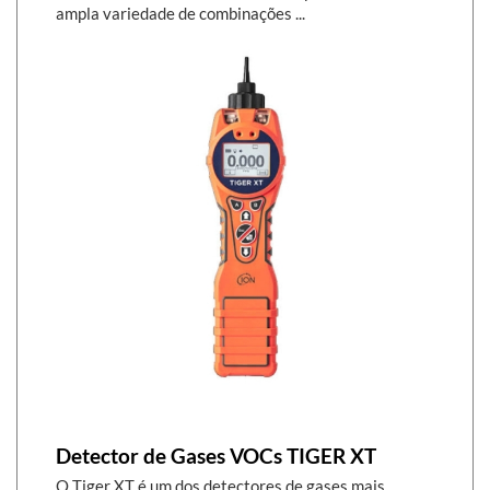
ampla variedade de combinações ...
Detector de Gases VOCs TIGER XT
O Tiger XT é um dos detectores de gases mais