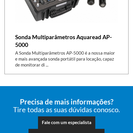
Sonda Multiparâmetros Aquaread AP-
5000
A Sonda Multiparâmetros AP-5000 é a nossa maior
e mais avançada sonda portátil para locação, capaz
de monitorar di ...
Precisa de mais informações?
Tire todas as suas dúvidas conosco.
Fale com um especialista