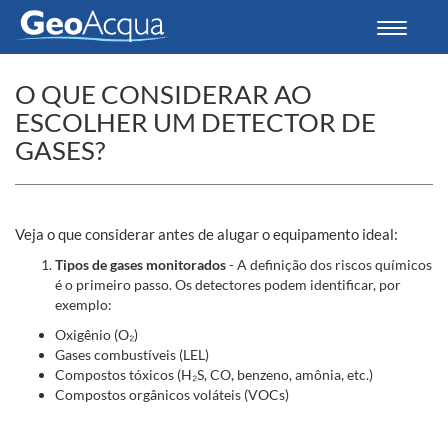
Toggle
navigati
O QUE CONSIDERAR AO
ESCOLHER UM DETECTOR DE
GASES?
Veja o que considerar antes de alugar o equipamento ideal:
Tipos de gases monitorados
- A definição dos riscos químicos
é o primeiro passo. Os detectores podem identificar, por
exemplo:
Oxigênio (O₂)
Gases combustíveis (LEL)
Compostos tóxicos (H₂S, CO, benzeno, amônia, etc.)
Compostos orgânicos voláteis (VOCs)