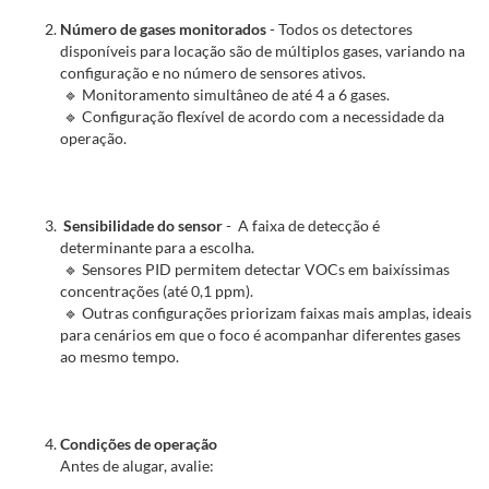
Número de gases monitorados
- Todos os detectores
disponíveis para locação são de múltiplos gases, variando na
configuração e no número de sensores ativos.
🔹 Monitoramento simultâneo de até 4 a 6 gases.
🔹 Configuração flexível de acordo com a necessidade da
operação.
Sensibilidade do sensor
- A faixa de detecção é
determinante para a escolha.
🔹 Sensores PID permitem detectar VOCs em baixíssimas
concentrações (até 0,1 ppm).
🔹 Outras configurações priorizam faixas mais amplas, ideais
para cenários em que o foco é acompanhar diferentes gases
ao mesmo tempo.
Condições de operação
Antes de alugar, avalie: