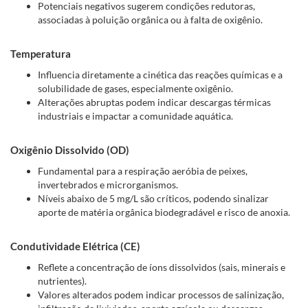
Potenciais negativos sugerem condições redutoras,
associadas à poluição orgânica ou à falta de oxigênio.
Temperatura
Influencia diretamente a cinética das reações químicas e a
solubilidade de gases, especialmente oxigênio.
Alterações abruptas podem indicar descargas térmicas
industriais e impactar a comunidade aquática.
Oxigênio Dissolvido (OD)
Fundamental para a respiração aeróbia de peixes,
invertebrados e microrganismos.
Níveis abaixo de 5 mg/L são críticos, podendo sinalizar
aporte de matéria orgânica biodegradável e risco de anoxia.
Condutividade Elétrica (CE)
Reflete a concentração de íons dissolvidos (sais, minerais e
nutrientes).
Valores alterados podem indicar processos de salinização,