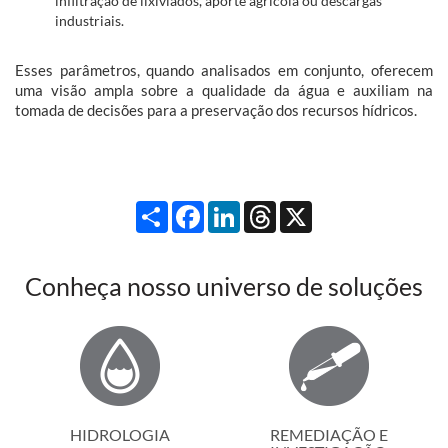
infiltração de lixiviados, aporte agrícola ou descargas
industriais.
Esses parâmetros, quando analisados em conjunto, oferecem
uma visão ampla sobre a qualidade da água e auxiliam na
tomada de decisões para a preservação dos recursos hídricos.
Compartilhar
Facebook
LinkedIn
Threads
X
Conheça nosso universo de soluções
HIDROLOGIA
REMEDIAÇÃO E