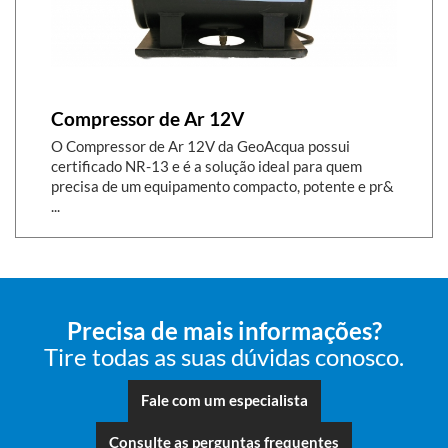
Compressor de Ar 12V
O Compressor de Ar 12V da GeoAcqua possui
certificado NR-13 e é a solução ideal para quem
precisa de um equipamento compacto, potente e pr&
...
Precisa de mais informações?
Tire todas as suas dúvidas conosco.
Fale com um especialista
Consulte as perguntas frequentes