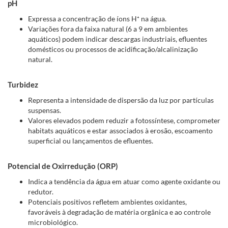
pH
Expressa a concentração de íons H⁺ na água.
Variações fora da faixa natural (6 a 9 em ambientes
aquáticos) podem indicar descargas industriais, efluentes
domésticos ou processos de acidificação/alcalinização
natural.
Turbidez
Representa a intensidade de dispersão da luz por partículas
suspensas.
Valores elevados podem reduzir a fotossíntese, comprometer
habitats aquáticos e estar associados à erosão, escoamento
superficial ou lançamentos de efluentes.
Potencial de Oxirredução (ORP)
Indica a tendência da água em atuar como agente oxidante ou
redutor.
Potenciais positivos refletem ambientes oxidantes,
favoráveis à degradação de matéria orgânica e ao controle
microbiológico.