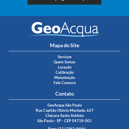
Mapa do Site
Serviços
Quem Somos
Locação
Calibração
Manutenção
Fale Conosco
Contato
GeoAcqua São Paulo
Rua Capitão Otávio Machado, 627
Chácara Santo Antônio
São Paulo - SP - CEP 04718-001
Fone: (11) 2362-8466