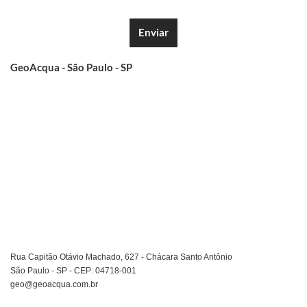
Enviar
GeoAcqua - São Paulo - SP
Rua Capitão Otávio Machado, 627 - Chácara Santo Antônio
São Paulo - SP - CEP: 04718-001
geo@geoacqua.com.br