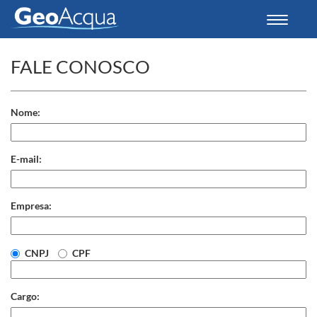
Toggle
navigati
FALE CONOSCO
Nome:
E-mail:
Empresa:
CNPJ
CPF
Cargo: